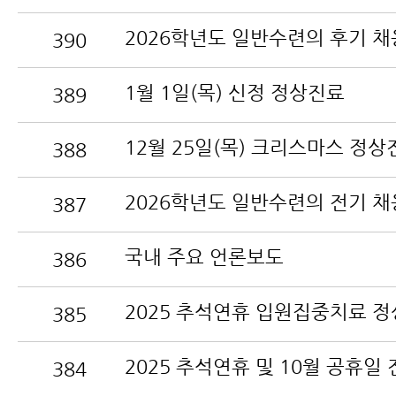
390
1월 1일(목) 신정 정상진료
389
12월 25일(목) 크리스마스 정상
388
387
국내 주요 언론보도
386
385
384