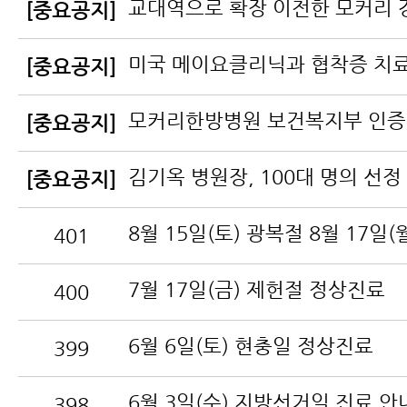
[중요공지]
[중요공지]
[중요공지]
김기옥 병원장, 100대 명의 선정
[중요공지]
401
7월 17일(금) 제헌절 정상진료
400
6월 6일(토) 현충일 정상진료
399
6월 3일(수) 지방선거일 진료 안
398