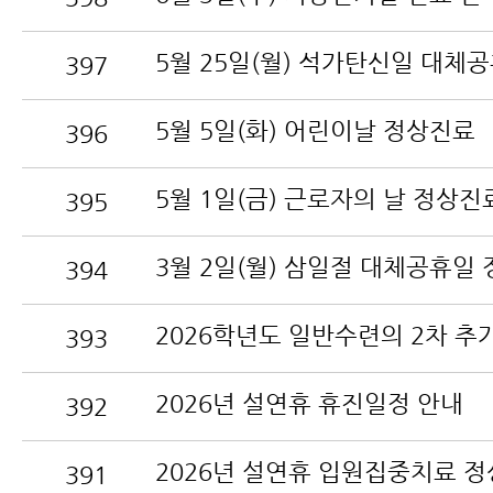
397
5월 5일(화) 어린이날 정상진료
396
5월 1일(금) 근로자의 날 정상진
395
394
393
2026년 설연휴 휴진일정 안내
392
391