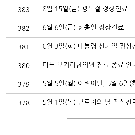
8월 15일(금) 광복절 정상진료
383
6월 6일(금) 현충일 정상진료
382
6월 3일(화) 대통령 선거일 정상
381
마포 모커리한의원 진료 종료 안
380
379
5월 1일(목) 근로자의 날 정상진
378