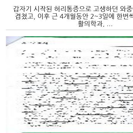
갑자기 시작된 허리통증으로 고생하던 와
겹쳤고, 이후 근 4개월동안 2~3일에 한번
활의학과, ...