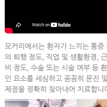
모커리에서는 환자가 느끼는 통증 
의 퇴행 정도, 직업 및 생활환경, 
비 정도, 수술 또는 시술 여부 등 
인 요소를 세심하고 꼼꼼히 문진 및
제점을 정확히 찾아내어 치료합니