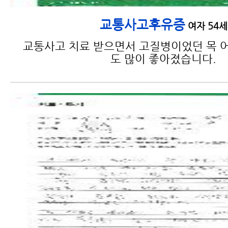
교통사고후유증
여자 54세
교통사고 치료 받으면서 고질병이었던 목 어
도 많이 좋아졌습니다.