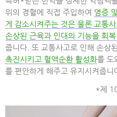
특허*받은 한약을 정제한 약침액을
위의 경혈에 직접 주입하여
염증 
게 감소시켜주는 것은 물론 교통
손상된 근육과 인대의 기능을 회복
줍니다. 또 교통사고로 인해 손상
촉진시키고 혈액순환 활성화
를 도
를 편안하게 해주고 유지시켜줍니
*제 1