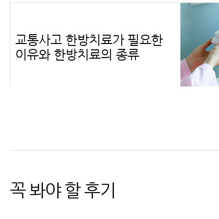
교통사고 한방치료가 필요한
이유와 한방치료의 종류
교통사고 병원비, 자동차보험
적용 가능
꼭 봐야 할 후기