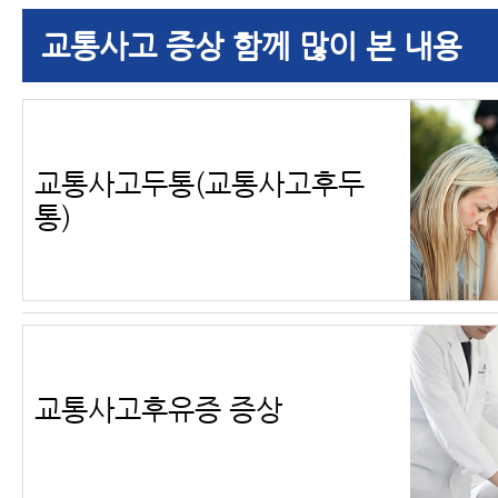
교통사고 증상 함께 많이 본 내용
교통사고두통(교통사고후두
통)
교통사고후유증 증상