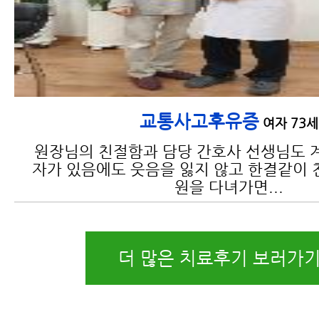
교통사고후유증
여자 73세
원장님의 친절함과 담당 간호사 선생님도 
자가 있음에도 웃음을 잃지 않고 한결같이 
원을 다녀가면...
더 많은 치료후기 보러가기