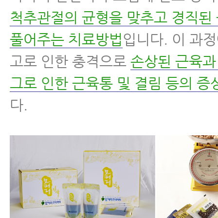
척추관절의 균형을 맞추고 경직된
풀어주는 치료방법
입니다. 이 과
고로 인한 충격으로
손상된 근육과
그로 인한 근육통 및 결림 등의 증
다.