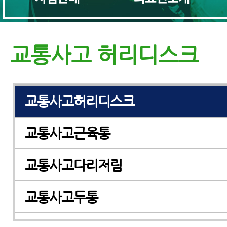
교통사고일자목
교통사고목디스크
교통사고 허리디스크
교통사고허리통증
교통사고허리디스크
교통사고근육통
교통사고다리저림
교통사고두통