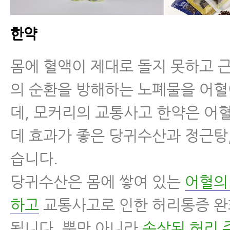
한약
몸에 혈액이 제대로 돌지 못하고 
의 순환을 방해하는 노폐물을 어
데, 모커리의 교통사고 한약은 어
데 효과가 좋은 당귀수산과 정근탕
습니다.
당귀수산은 몸에 쌓여 있는
어혈의
하고
교통사고로 인한 허리통증 완
됩니다. 뿐만 아니라
손상된 허리 