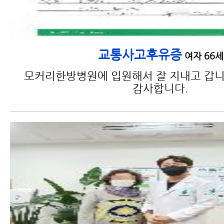
교통사고후유증
여자 66세
모커리한방병원에 입원해서 잘 지내고 갑니
감사합니다.