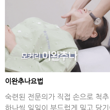
이완추나요법
숙련된 전문의가 직접 손으로 척
하나씩 일일이 부드럽게 밀고 당