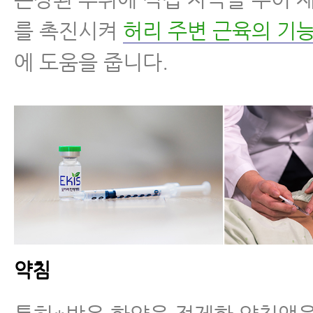
손상된 부위에 직접 자극을 주어 
를 촉진시켜
허리 주변 근육의 기
에 도움을 줍니다.
약침