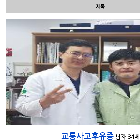
제목
교통사고는 왜 다음날이 훨씬
더 아픈지 과학적인 설명이 가
능합니다.
교통사고 검사 종류 및 검사 가
능 부위와 진단
교통사고후유증
남자 34세