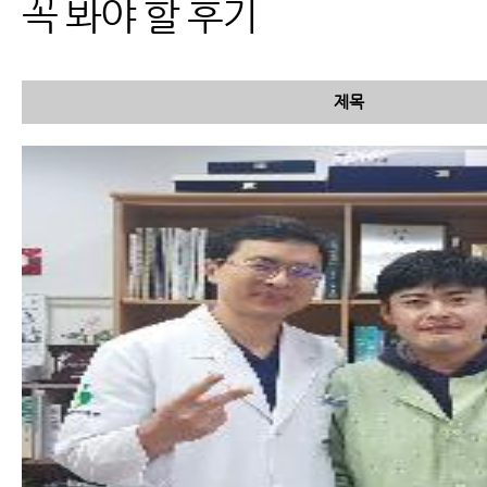
꼭 봐야 할 후기
제목
교통사고 병원비, 자동차보험
적용 가능
교통사고 한방치료가 필요한
이유와 한방치료의 종류