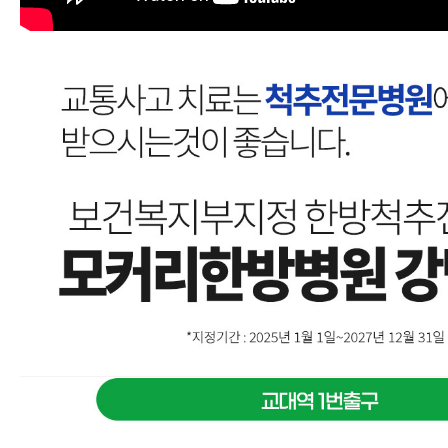
교통사고 한약
교통사고 물리치료
교통사고 추나요법