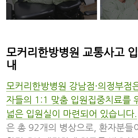
모커리한방병원 교통사고 입
내
모커리한방병원 강남점·의정부점은
자들의 1:1 맞춤 입원집중치료를
넓은 입원실이 마련되어 있습니다.
은 총 92개의 병상으로, 환자분들