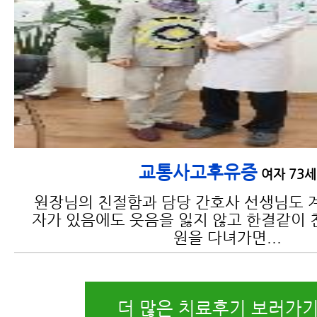
교통사고후유증
여자 73세
원장님의 친절함과 담당 간호사 선생님도 
자가 있음에도 웃음을 잃지 않고 한결같이 
원을 다녀가면...
더 많은 치료후기 보러가기