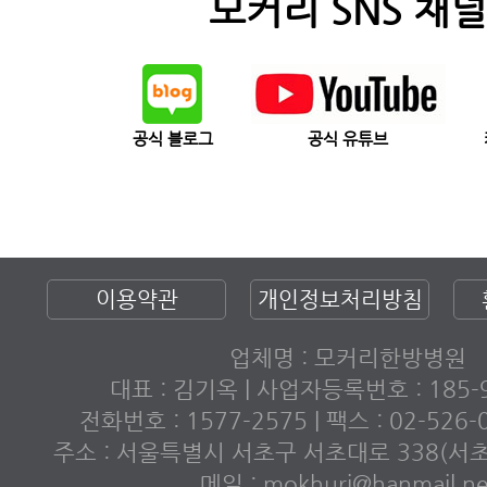
모커리 SNS 채널
공식 블로그
공식 유튜브
이용약관
개인정보처리방침
업체명 : 모커리한방병원
대표 : 김기옥 | 사업자등록번호 : 185-9
전화번호 : 1577-2575 | 팩스 : 02-526
주소 : 서울특별시 서초구 서초대로 338(서
메일 : mokhuri@hanmail.ne