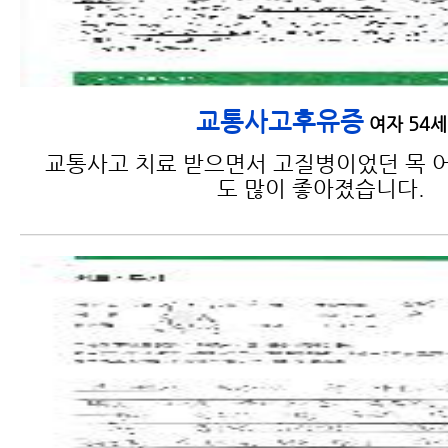
교통사고후유증
여자 54세
교통사고 치료 받으면서 고질병이었던 목 어
도 많이 좋아졌습니다.