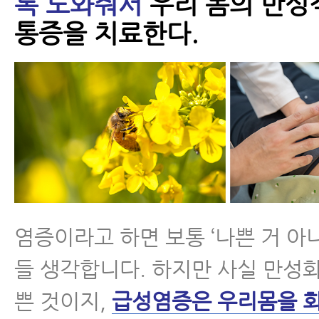
록 도와줘서
우리 몸의 만성
통증을 치료한다.
염증이라고 하면 보통 ‘나쁜 거 아
들 생각합니다. 하지만 사실 만성
쁜 것이지,
급성염증은 우리몸을 