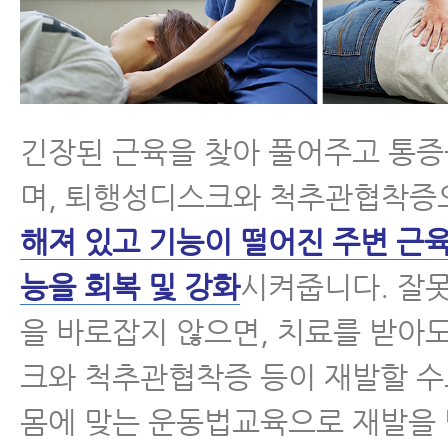
긴장된 근육을 찾아 풀어주고 통
며, 퇴행성디스크와 척추관협착증
해져 있고 기능이 떨어진 주변 근
능을 회복 및 강화
시켜줍니다. 잘
을 바로잡지 않으면, 치료를 받아
크와 척추관협착증 등이 재발할 수
몸에 맞는 운동법교육으로 재발을