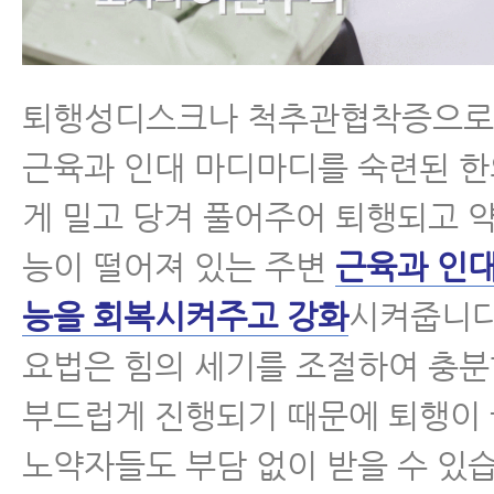
퇴행성디스크나 척추관협착증으로
근육과 인대 마디마디를 숙련된 
게 밀고 당겨 풀어주어 퇴행되고 약
능이 떨어져 있는 주변
근육과 인대
능을 회복시켜주고 강화
시켜줍니다
요법은 힘의 세기를 조절하여 충분
부드럽게 진행되기 때문에 퇴행이
노약자들도 부담 없이 받을 수 있