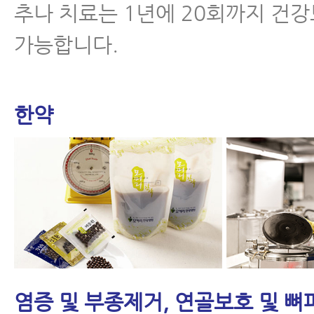
추나 치료는 1년에 20회까지 건
가능합니다.
한약
염증 및 부종제거, 연골보호 및 뼈