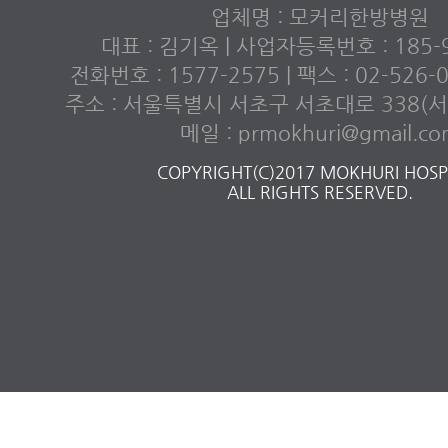
업체명 : 모커리한방병원
대표 : 김기옥 | 사업자등록번호 : 185-9
전화번호 : 1577-2575 | 팩스 : 02-526
주소 : 서울특별시 서초구 서초대로 338(서초
메일 : prmokhuri@gmail.c
COPYRIGHT(C)2017 MOKHURI HOSPI
ALL RIGHTS RESERVED.