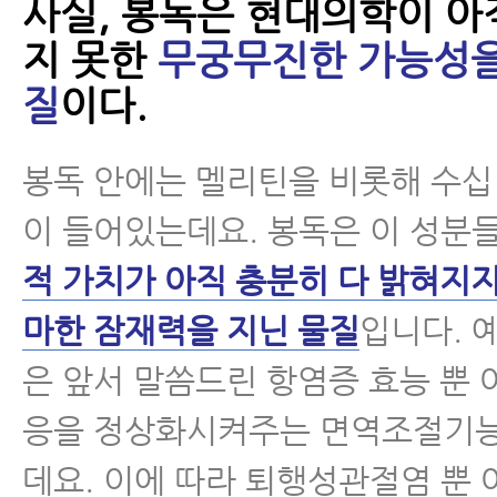
사실, 봉독은 현대의학이 아
지 못한
무궁무진한 가능성을
질
이다.
봉독 안에는 멜리틴을 비롯해 수십
이 들어있는데요. 봉독은 이 성분
적 가치가 아직 충분히 다 밝혀지
마한 잠재력을 지닌 물질
입니다. 
은 앞서 말씀드린 항염증 효능 뿐
응을 정상화시켜주는 면역조절기능
데요. 이에 따라 퇴행성관절염 뿐