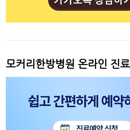
모커리한방병원 온라인 진