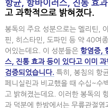
항균, 항바이러스, 진통 효과
고 과학적으로 밝혀졌다.
봉독의 주요 성분으로는 멜리틴, 
핀, 히스타민, 도파민 등 약 40여
어있는데요. 이 성분들은
항염증, 
스, 진통 효과 등이 있다고 이미 
검증되었습니다.
특히, 봉침의 항
페니실린과 비교했을 때 수십~수
고 밝혀졌는데요. 이러한 봉독의 
과 덕분에 한방에서는 무릎관절염