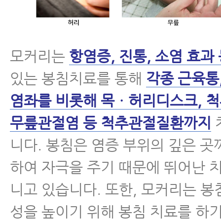
모커리는
항염증, 진통, 소염 효과
있는 봉침치료를 통해
각종 근육통
염좌를 비롯해 목ㆍ허리디스크, 
무릎관절염 등 척추관절질환까지
니다. 봉침은 염증 부위의 깊은 곳
하여 자극을 주기 때문에 뛰어난 
니고 있습니다. 또한, 모커리는 
성을 높이기 위해 봉침 치료를 하