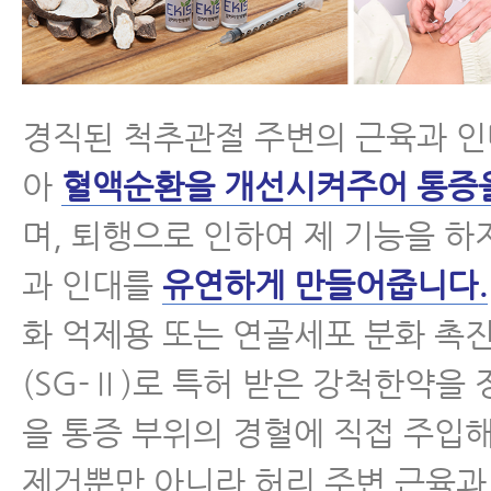
경직된 척추관절 주변의 근육과 인
아
혈액순환을 개선시켜주어 통증
며, 퇴행으로 인하여 제 기능을 하
과 인대를
유연하게 만들어줍니다.
화 억제용 또는 연골세포 분화 촉
(SG-Ⅱ)로 특허 받은 강척한약을
을 통증 부위의 경혈에 직접 주입해
제거뿐만 아니라 허리 주변 근육과