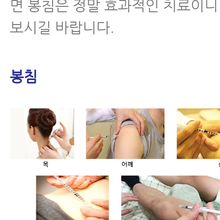
면 봉침은 정말 효과적인 치료이니
보시길 바랍니다.
봉침