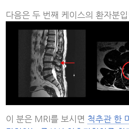
다음은 두 번째 케이스의 환자분입
이 분은 MRI를 보시면
척추관 한 