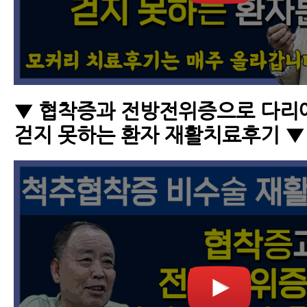
▼ 협착증과 전방전위증으로 다리
걷지 못하는 환자 재활치료후기 ▼