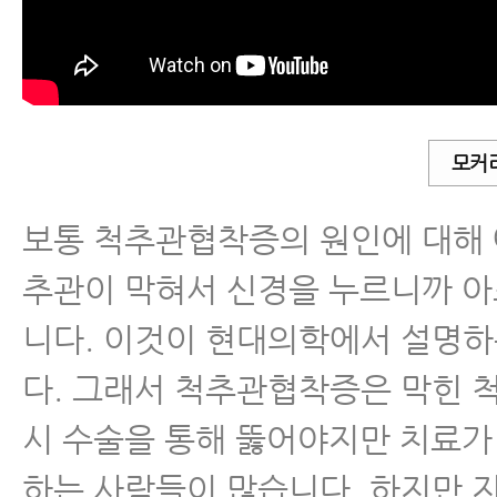
척추관협착증
척추분리증
척추전방전위증
모커
보통 척추관협착증의 원인에 대해 
척추유합술 후 재발
추관이 막혀서 신경을 누르니까 
척추운동법
니다. 이것이 현대의학에서 설명
섬유근육통
다. 그래서 척추관협착증은 막힌 
시 수술을 통해 뚫어야지만 치료가
수술 후 통증·재활
하는 사람들이 많습니다. 하지만 지