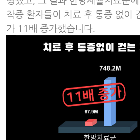
행됐고, 그 결과 한방재활치료군에
착증 환자들이 치료 후 통증 없이 
가 11배 증가했습니다.