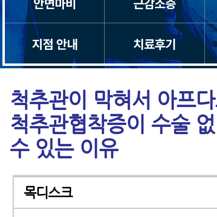
안면마비
근감소증
지점 안내
치료후기
척추관이 막혀서 아프다
척추관협착증이 수술 없
수 있는 이유
목디스크