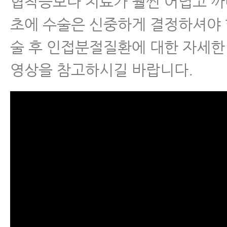
협착증보다 치료가 훨씬 어렵고 
초에 수술은 신중하게 결정하셔야 
술 후 인접분절질환에 대한 자세한
영상을 참고하시길 바랍니다.