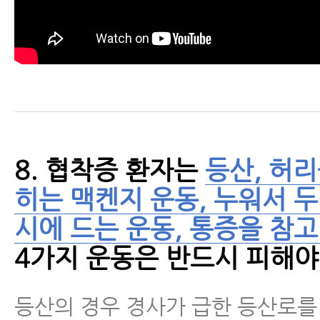
8. 협착증 환자는
등산, 허리
히는 맥켄지 운동, 누워서 두
시에 드는 운동, 통증을 참고
4가지 운동은 반드시 피해야
등산의 경우 경사가 급한 등산로를