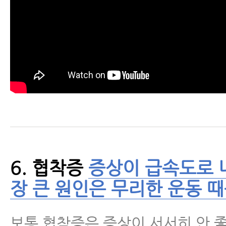
6. 협착증
증상이 급속도로 
장 큰 원인은 무리한 운동 
보통 협착증은 증상이 서서히 안 