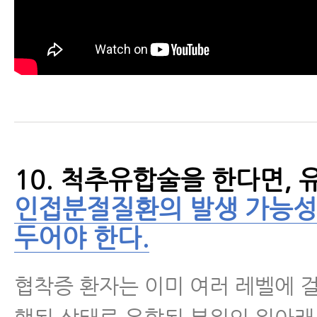
10. 척추유합술을 한다면, 
인접분절질환의 발생 가능성
두어야 한다.
협착증 환자는 이미 여러 레벨에 