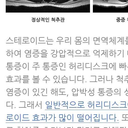
- 협착증 치료, 이런 분들일수록 
좋다
정상적인 척추관
중증
- 협착증이 아닌 디스크 환자가 
스테로이드는 우리 몸의 면역체계
하는 경우가 많이 늘고 있다
하여 염증을 강압적으로 억제하기
- 협착증 한방치료로 신경압박이 
통증이 주 통증인 허리디스크에 빠
이는 증거가 있습니다
효과를 볼 수 있습니다. 그러나 
- 척추협착증 한방치료비용과 실손
염증이 있긴 해도, 압박성 통증의
는 법
다. 그래서
일반적으로 허리디스크
- 허리디스크, 척추관협착증 MRI
로이드 효과가 많이 떨어집니다.
또
면 안 되는 이유