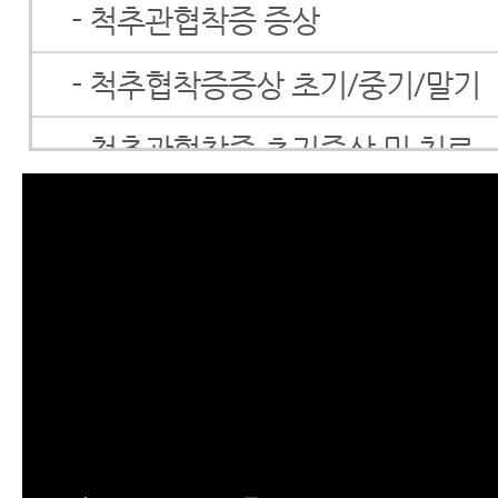
- 척추관협착증 증상
- 척추협착증증상 초기/중기/말기
- 척추관협착증 초기증상 및 치료
- 척추관협착증 치료방법
- 척추협착증 한방치료 효과를 못
이 내용을 보시면 믿게 됩니다.
- 척추협착증 말기 증상의 비수술
- 척추관협착증 수술