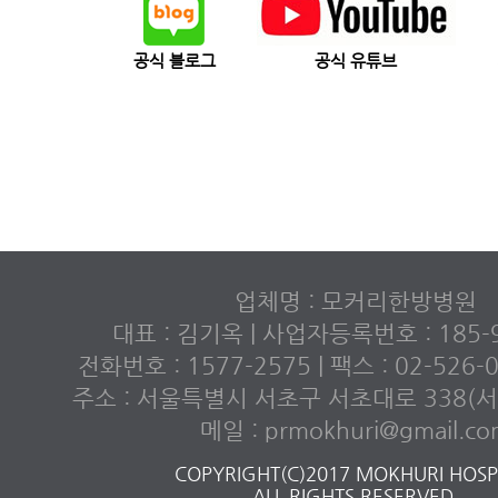
공식 블로그
공식 유튜브
업체명 : 모커리한방병원
대표 : 김기옥 | 사업자등록번호 : 185-9
전화번호 : 1577-2575 | 팩스 : 02-526
주소 : 서울특별시 서초구 서초대로 338(서초
메일 : prmokhuri@gmail.c
COPYRIGHT(C)2017 MOKHURI HOSPI
ALL RIGHTS RESERVED.