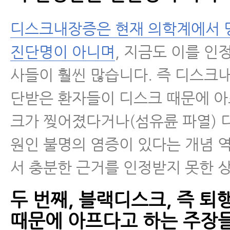
디스크 내장증
디스크내장증은 현재 의학계에서 
진단명이 아니며
, 지금도 이를 인
사들이 훨씬 많습니다. 즉 디스크
단받은 환자들이 디스크 때문에 
크가 찢어졌다거나(섬유륜 파열) 
원인 불명의 염증이 있다는 개념 
서 충분한 근거를 인정받지 못한 
두 번째, 블랙디스크, 즉 
때문에 아프다고 하는 주장