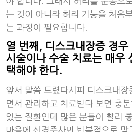
야 합니다. 그래서 허리를 운동으
는 것이 아니라 허리 기능을 처음
는 과정이 필요합니다.
열 번째, 디스크내장증 경우
시술이나 수술 치료는 매우 
택해야 한다.
앞서 말씀 드렸다시피 디스크내장
면서 관리하고 치료받다 보면 충분
있는 질환인데 많은 분들이 빨리 
마음에 신경주사만 반복적으로 맞고