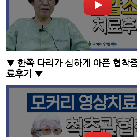
▼ 한쪽 다리가 심하게 아픈 협착
료후기 ▼