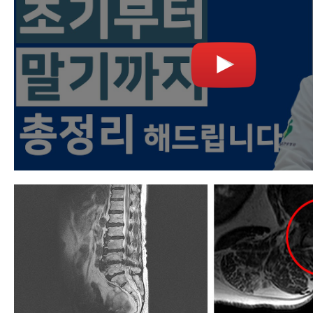
- 척추관협착증에 좋은 운동
- 척추관협착증에 좋은 운동 4가지
- 척추협착증에 좋은 운동- 걷기 
- 척추관협착증 걷기 운동에 대해 꼭
가지
- 척추협착증 운동, 걷기 운동을 잘
환자들이 많습니다 - 걷기 운동 제
- 허리협착증에좋은운동 5가지와