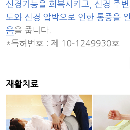
신경기능을 회복시키고, 신경 주변
도와 신경 압박으로 인한 통증을 
움
을 줍니다.
*특허번호 : 제 10-1249930호
재활치료