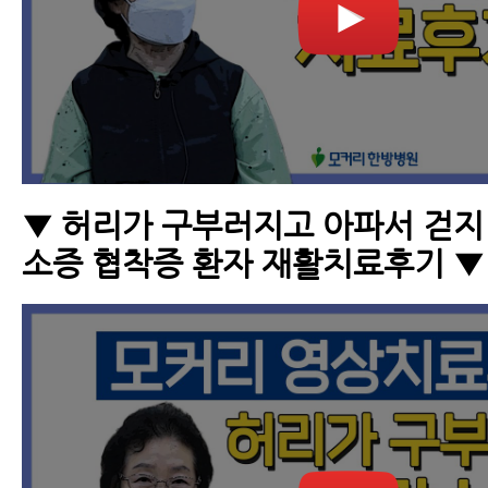
▼ 허리가 구부러지고 아파서 걷지
소증 협착증 환자 재활치료후기 ▼