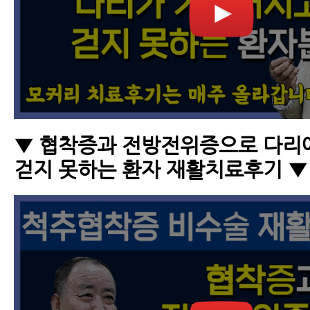
▼ 협착증과 전방전위증으로 다리
걷지 못하는 환자 재활치료후기 ▼