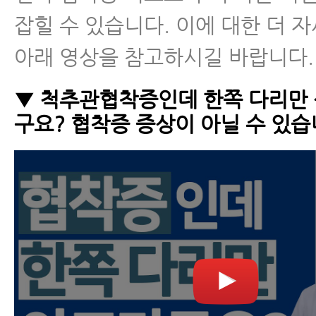
잡힐 수 있습니다. 이에 대한 더 
아래 영상을 참고하시길 바랍니다.
▼ 척추관협착증인데 한쪽 다리만
구요? 협착증 증상이 아닐 수 있습