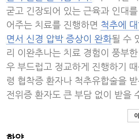
굳고 긴장되어 있는 근육과 인대를
어주는 치료를 진행하면
척추에 대
면서 신경 압박 증상이 완화
될 수 
리 이완추나는 치료 경험이 풍부한
우 부드럽고 정교하게 진행하기 때
령 협착증 환자나 척추유합술을 받
전위증 환자도 큰 부담 없이 받을 
이
한약