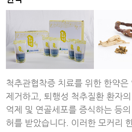
척추관협착증 치료를 위한 한약은
제거하고, 퇴행성 척추질환 환자의
억제 및 연골세포를 증식하는 등의
허를 받았습니다. 이러한 모커리 