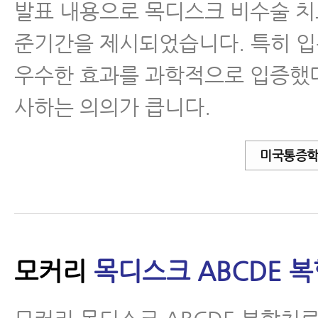
발표 내용으로 목디스크 비수술 치
준기간을 제시되었습니다. 특히 
우수한 효과를 과학적으로 입증했
사하는 의의가 큽니다.
미국통증학
모커리
목디스크 ABCDE 