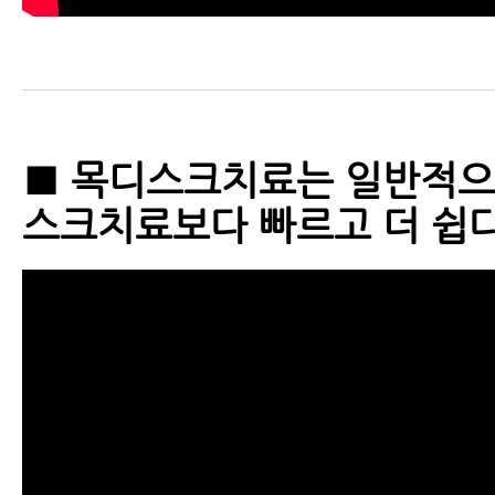
■ 목디스크치료는 일반적으
스크치료보다 빠르고 더 쉽다