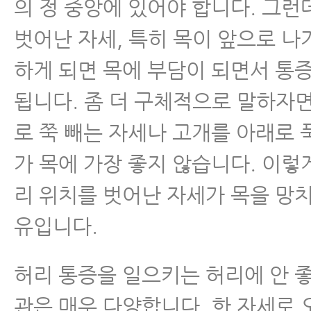
의 정 중앙에 있어야 합니다. 그런
- 목디스크 운동에 대해 꼭 알아야 
벗어난 자세, 특히 목이 앞으로 나
- 목디스크에 좋은 운동
하게 되면 목에 부담이 되면서 통
됩니다. 좀 더 구체적으로 말하자면
- 목디스크 운동 1. 도리도리 운동
로 쭉 빼는 자세나 고개를 아래로 
- 목디스크 운동 2. 으쓱으쓱 운동
가 목에 가장 좋지 않습니다. 이렇
- 목디스크 운동 3.
리 위치를 벗어난 자세가 목을 망
짧아진 목 앞쪽 근육 늘리는 운동
유입니다.
- 목디스크 운동에 대해
꼭 알아야 할 8가지
허리 통증을 일으키는 허리에 안 
관은 매우 다양합니다. 한 자세로 
- 목디스크운동 절대로