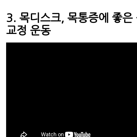
3. 목디스크, 목통증에 좋은
교정 운동