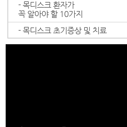
- 목디스크 환자가
꼭 알아야 할 10가지
- 목디스크 초기증상 및 치료
- 목디스크 초기증상 및 자연치유
- 목디스크증상
- 목디스크파열
- 목디스크 파열 환자가 꼭 알아야
비 증상, 체크하는 법
- 목디스크두통