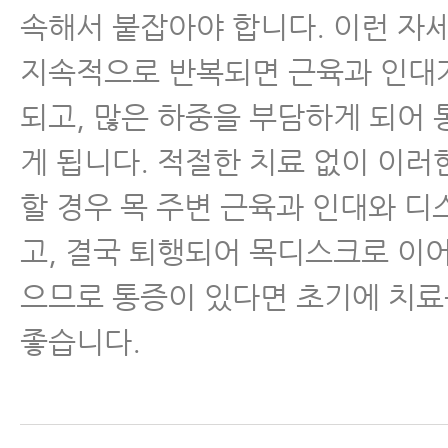
속해서 붙잡아야 합니다. 이런 자
척추유합술 후 재발
지속적으로 반복되면 근육과 인대
척추운동법
되고, 많은 하중을 부담하게 되어
게 됩니다. 적절한 치료 없이 이러
섬유근육통
할 경우 목 주변 근육과 인대와 
수술 후 통증·재활
고, 결국 퇴행되어 목디스크로 이
으므로 통증이 있다면 초기에 치료
근육파열
좋습니다.
디스크 내장증