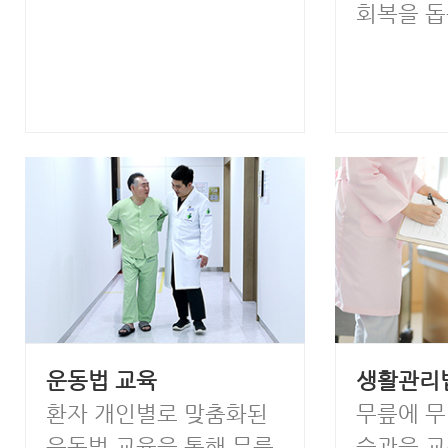
회복을 돕
운동법 교육
생활관리
환자 개인별로 맞춤화된
무릎에 무
운동법 교육을 통해 무릎
습관을 