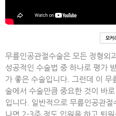
- 협착증 수술 후 남아 있는 다리저
재활치료 해야 할까요?
- 척추수술 후 통증증후군, 허리디
모커
유합술 후 새로 생긴 방사통과 마
무릎인공관절수술은 모든 정형외과
근육파열
성공적인 수술법 중 하나로 평가 
디스크 내장증
가 좋은 수술입니다. 그런데 이 
술에서 수술만큼 중요한 것이 바로
입니다. 일반적으로 무릎인공관절
나면 2-3주 정도 입원을 하고 퇴