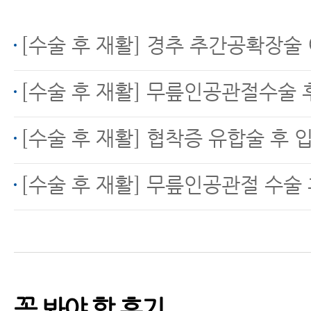
[수술 후 재활] 경추 추간공확장술 이후
[수술 후 재활] 무릎인공관절수술 후 한방재활
[수술 후 재활] 협착증 유합술 후 입원재활
[수술 후 재활] 무릎인공관절 수술 후 재활
꼭 봐야 할 후기