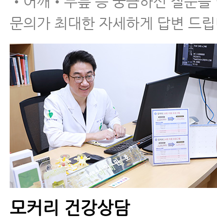
•어깨•무릎 등 궁금하신 질문을
문의가 최대한 자세하게 답변 드립
모커리 건강상담