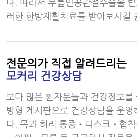
다. 따라서 무릎인공관절수술을 받
러한 한방재활치료를 받아보시길 
전문의가 직접 알려드리는
모커리 건강상담
보다 많은 환자분들과 건강정보를
방형 게시판으로 건강상담을 운영
다. 목과 허리 통증•디스크•협