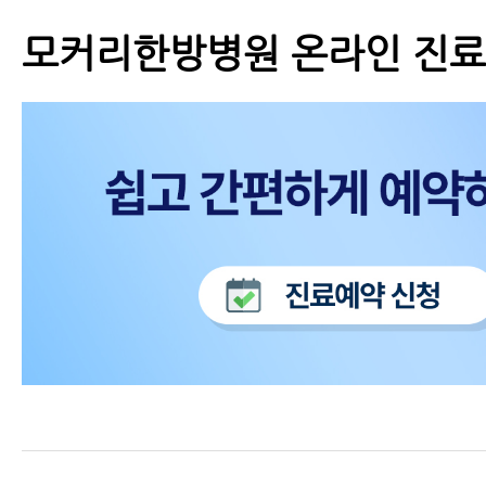
모커리한방병원 온라인 진