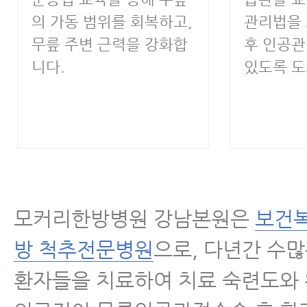
의 가동 범위를 회복하고,
관리법을
무릎 주변 근력을 강화합
후 인공관
니다.
있도록 도
모커리한방병원 강남본원은
보건복
방 척추전문병원
으로, 다년간 수
환자들을 치료하여 치료 숙련도와