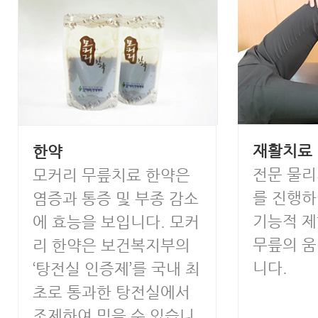
재활치료
한약
전문 물
모커리 무릎치료 한약은
를 진행
염증과 통증 및 부종 감소
기능적 제
에 효능을 보입니다. 모커
무릎의 
리 한약은 보건복지부의
니다.
‘탕전실 인증제’를 국내 최
초로 통과한 탕전실에서
조제하여 믿을 수 있습니