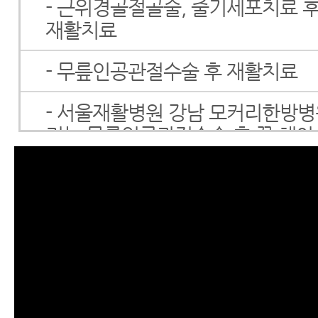
- 근위경골절골술, 줄기세포치료 후
재활치료
- 무릎인공관절수술 후 재활치료
- 서울재활병원 강남 모커리한방
리는 무릎인공관절수술 후 꼭 해야
운동
- 척추수술 후 통증치료
- 척추수술 후 재활치료
- 척추유합술 후 통증, 척추수술 
좋은 재활치료