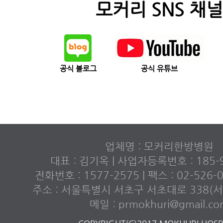
모커리 SNS 채널
공식 블로그
공식 유튜브
업체명 : 모커리한방병원
대표 : 김기옥 | 사업자등록번호 : 185-9
전화번호 : 1577-2575 | 팩스 : 02-526
주소 : 서울특별시 서초구 서초대로 338(서초
메일 : prmokhuri@gmail.c