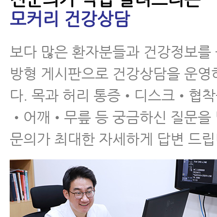
모커리 건강상담
보다 많은 환자분들과 건강정보를
방형 게시판으로 건강상담을 운영
다. 목과 허리 통증•디스크•협
•어깨•무릎 등 궁금하신 질문을
문의가 최대한 자세하게 답변 드립