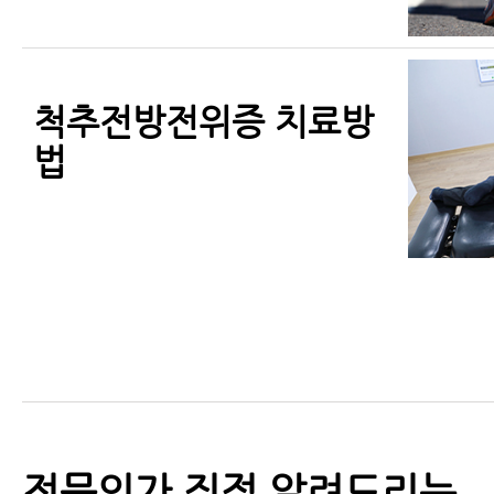
척추전방전위증 치료방
법
전문의가 직접 알려드리는