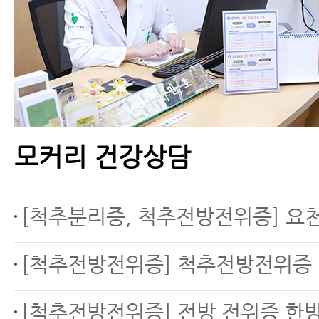
모커리 건강상담
[척추분리증, 척추전방전위증] 요천부(L5~S1)에 척추분리증 척추전방전위가 있는
[척추전방전위증] 척추전방전위증 
[척추전방전위증] 전방 전위증 한방치료 가능한지 