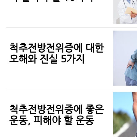
척추전방전위증에 대한
오해와 진실 5가지
척추전방전위증에 좋은
운동, 피해야 할 운동