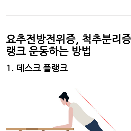
요추전방전위증, 척추분리증 
랭크 운동하는 방법
1. 데스크 플랭크