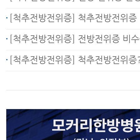
[척추전방전위증] 척추전방전위증 (척추관협착
[척추전방전위증] 전방전위증 비수술 
[척추전방전위증] 척추전방전위증?