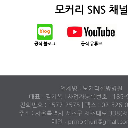
모커리 SNS 채널
공식 블로그
공식 유튜브
업체명 : 모커리한방병원
대표 : 김기옥 | 사업자등록번호 : 185-9
전화번호 : 1577-2575 | 팩스 : 02-526
주소 : 서울특별시 서초구 서초대로 338(서초
메일 : prmokhuri@gmail.c