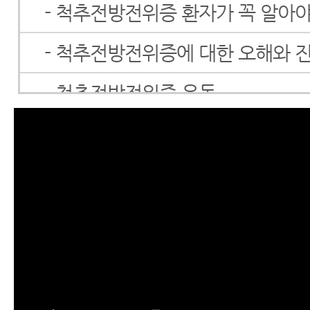
- 척추전방전위증 환자가 꼭 알아야
- 척추전방전위증에 대한 오해와 진
- 척추전방전위증 운동
- 요추전방전위증, 척추분리증에 
크 플랭크 운동
- 척추전방전위증 치료
- 척추전방전위증이 수술 없이도 치
가지
- 척추전방전위증 환자들이 가장 