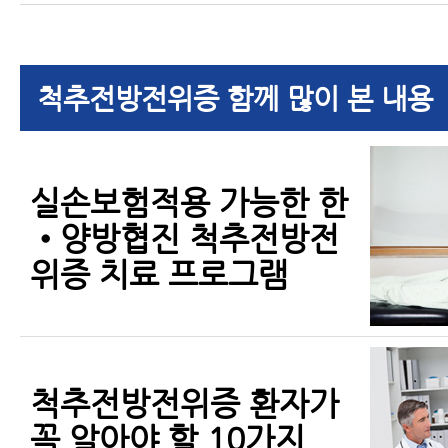
척추전방전위증 함께 많이 본 내용
실손보험적용 가능한 한
•양방협진 척추전방전
위증 치료 프로그램
척추전방전위증 환자가
꼭 알아야 할 10가지