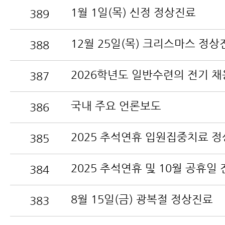
1월 1일(목) 신정 정상진료
389
12월 25일(목) 크리스마스 정상
388
387
국내 주요 언론보도
386
385
384
8월 15일(금) 광복절 정상진료
383