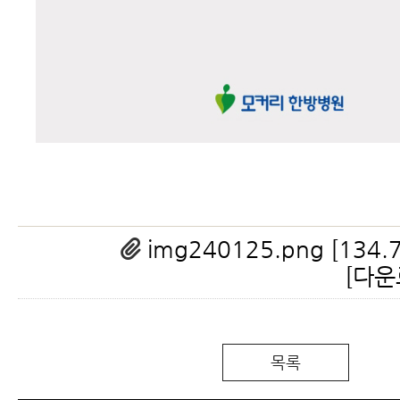
img240125.png [134.7
[
다운
목록