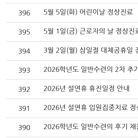
5월 5일(화) 어린이날 정상진료
396
5월 1일(금) 근로자의 날 정상진
395
394
393
2026년 설연휴 휴진일정 안내
392
391
390