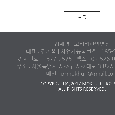
〉
〉〉
목록
업체명 : 모커리한방병원
대표 : 김기옥 | 사업자등록번호 : 185-9
전화번호 : 1577-2575 | 팩스 : 02-526
주소 : 서울특별시 서초구 서초대로 338(서초
메일 : prmokhuri@gmail.c
COPYRIGHT(C)2017 MOKHURI HOSPI
ALL RIGHTS RESERVED.